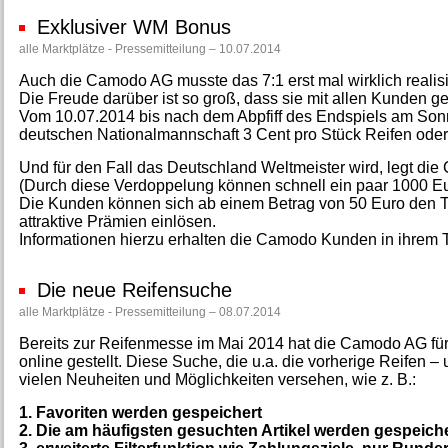
Exklusiver WM Bonus
alle Marktplätze - Pressemitteilung – 10.07.2014
Auch die Camodo AG musste das 7:1 erst mal wirklich realis
Die Freude darüber ist so groß, dass sie mit allen Kunden g
Vom 10.07.2014 bis nach dem Abpfiff des Endspiels am Sonnt
deutschen Nationalmannschaft 3 Cent pro Stück Reifen oder 
Und für den Fall das Deutschland Weltmeister wird, legt di
(Durch diese Verdoppelung können schnell ein paar 1000 Eu
Die Kunden können sich ab einem Betrag von 50 Euro den T
attraktive Prämien einlösen.
Informationen hierzu erhalten die Camodo Kunden in ihrem 
Die neue Reifensuche
alle Marktplätze - Pressemitteilung – 08.07.2014
Bereits zur Reifenmesse im Mai 2014 hat die Camodo AG für
online gestellt. Diese Suche, die u.a. die vorherige Reifen –
vielen Neuheiten und Möglichkeiten versehen, wie z. B.:
1. Favoriten werden gespeichert
2. Die am häufigsten gesuchten Artikel werden gespeich