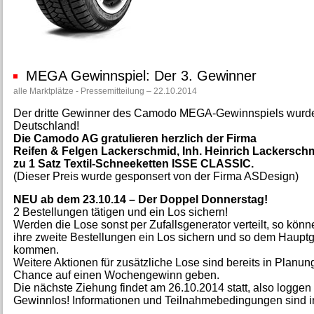
MEGA Gewinnspiel: Der 3. Gewinner
alle Marktplätze - Pressemitteilung – 22.10.2014
Der dritte Gewinner des Camodo MEGA-Gewinnspiels wurde
Deutschland!
Die Camodo AG gratulieren herzlich der Firma
Reifen & Felgen Lackerschmid, Inh. Heinrich Lackersch
zu 1 Satz Textil-Schneeketten ISSE CLASSIC.
(Dieser Preis wurde gesponsert von der Firma ASDesign)
NEU ab dem 23.10.14 – Der Doppel Donnerstag!
2 Bestellungen tätigen und ein Los sichern!
Werden die Lose sonst per Zufallsgenerator verteilt, so k
ihre zweite Bestellungen ein Los sichern und so dem Hauptg
kommen.
Weitere Aktionen für zusätzliche Lose sind bereits in Pla
Chance auf einen Wochengewinn geben.
Die nächste Ziehung findet am 26.10.2014 statt, also loggen 
Gewinnlos! Informationen und Teilnahmebedingungen sind i