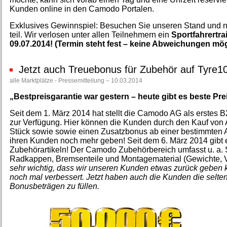
Kunden online in den Camodo Portalen.
Exklusives Gewinnspiel: Besuchen Sie unseren Stand und
teil. Wir verlosen unter allen Teilnehmern ein
Sportfahrertra
09.07.2014! (Termin steht fest – keine Abweichungen mög
Jetzt auch Treuebonus für Zubehör auf Tyre1
alle Marktplätze - Pressemitteilung – 10.03.2014
„Bestpreisgarantie war gestern – heute gibt es beste Pr
Seit dem 1. März 2014 hat stellt die Camodo AG als erstes B
zur Verfügung. Hier können die Kunden durch den Kauf von 
Stück sowie sowie einen Zusatzbonus ab einer bestimmten 
ihren Kunden noch mehr geben! Seit dem 6. März 2014 gibt e
Zubehörartikeln! Der Camodo Zubehörbereich umfasst u. a. 
Radkappen, Bremsenteile und Montagematerial (Gewichte, V
sehr wichtig, dass wir unseren Kunden etwas zurück geben
noch mal verbessert. Jetzt haben auch die Kunden die selte
Bonusbeträgen zu füllen.