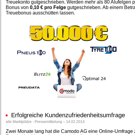
Treuekonto gutgeschrieben. Werden mehr als 80 Alufelgen pr
Bonus von
0,10 € pro Felge
gutgeschrieben. Ab einem Betra
Treuebonus ausschütten lassen.
Erfolgreiche Kundenzufriedenheitsumfrage
alle Marktplätze - Pressemitteilung – 14.02.2014
Zwei Monate lang hat die Camodo AG eine Online-Umfrage 