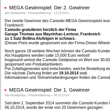
MEGA Gewinnspiel: Der 2. Gewinner
alle Marktplätze - Pressemitteilung – 13.10.2014
Der zweite Gewinner des Camodo MEGA-Gewinnspiels wurd
Frankreich.
Camodo gratulieren herzlich der Firma
Garage Thomas aus Mayrinhac-Lentour, Frankreich
zu 1 Satz Bellina Alufelgen in schwarz.
(Dieser Preis wurde gesponsert von der Firma Diewe Whee
Noch ganze 18 weitere Wochen können die Camodo Kunden 
Als Hauptpreis werden satte 15.000 Euro verlost!
Insgesamt verlost die Camodo Geldpreise im Wert von 30.00
gesponsert von Produktanbietern.
Per Zufallsgenerator wird entschieden, welche Bestellung e
Die nächste Ziehung findet am
19.10.2014
statt.
Informationen und Teilnahmebedingungen finden die Camodo
MEGA Gewinnspiel: Der 1. Gewinner
alle Marktplätze - Pressemitteilung – 06.10.2014
Seit dem 1. September 2014 sammeln die Camodo Kunden b
06.10.2014, wurde der erste von 20 Gewinnern gezogen: