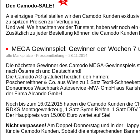
Den Camodo-SALE!
Als einziges Portal stellen wir den Camodo Kunden exklusiv
zu spitzen Preisen zur Verfügung.
Und weil Weihnachten vor der Tür steht, haben wir noch ei
Zusätzlich zu jeder Bestellung können die Camodo Kunden b
MEGA Gewinnspiel: Gewinner der Wochen 7 
alle Marktplätze - Pressemitteilung – 28.11.2014
Die nächsten Gewinner des Camodo MEGA-Gewinnspiels steh
nach Österreich und Deutschland!
Die Camodo AG gratuliert herzlich den Firmen:
Poschenreithner & Co. aus Wien zu 1 Satz Textil-Schneeke
Donaumoos Waschpark Autoservice -MW- GmbH aus Karlshul
der Firma Alcando GmbH.
Noch bis zum 16.02.2015 haben die Camodo Kunden die Chan
RDKS Montagewerkzeug, 1 Satz Syron Reifen, 1 Satz DBV-Tori
Der Hauptpreis von 15.000 Euro wartet auf Sie!
Nicht verpassen!
Am Doppel-Donnerstag und in der Happy Ho
für die Camodo Kunden. Sobald die entsprechenden Banner 