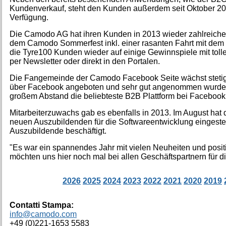
Kundenverkauf, steht den Kunden außerdem seit Oktober 201
Verfügung.
Die Camodo AG hat ihren Kunden in 2013 wieder zahlreiche
dem Camodo Sommerfest inkl. einer rasanten Fahrt mit dem
die Tyre100 Kunden wieder auf einige Gewinnspiele mit toll
per Newsletter oder direkt in den Portalen.
Die Fangemeinde der Camodo Facebook Seite wächst stetig, z
über Facebook angeboten und sehr gut angenommen wurden. 
großem Abstand die beliebteste B2B Plattform bei Facebook
Mitarbeiterzuwachs gab es ebenfalls in 2013. Im August ha
neuen Auszubildenden für die Softwareentwicklung eingestel
Auszubildende beschäftigt.
"Es war ein spannendes Jahr mit vielen Neuheiten und posi
möchten uns hier noch mal bei allen Geschäftspartnern für 
2026
2025
2024
2023
2022
2021
2020
2019
Contatti Stampa:
info@camodo.com
+49 (0)221-1653 5583