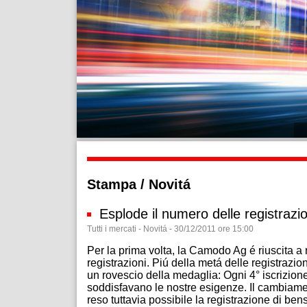
Stampa / Novitá
Esplode il numero delle registrazi
Tutti i mercati - Novitá - 30/12/2011 ore 15:00
Per la prima volta, la Camodo Ag é riuscita a
registrazioni. Piú della metá delle registrazi
un rovescio della medaglia: Ogni 4° iscrizione 
soddisfavano le nostre esigenze. Il cambiament
reso tuttavia possibile la registrazione di be