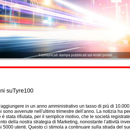
I comunicati stampa pubblicati sui nostri portali
oni suTyre100
 raggiungere in un anno amministrativo un tasso di piú di 10.000
oni sono avvenute nell'ultimo trimestre dell'anno. La notizia ha p
é stata rifiutata, per il semplice motivo, che le societá registrat
o della nostra strategia di Marketing, nonostante l'attivitá inve
nsi 5000 utenti. Questo ci stimola a continuare sulla strada del s