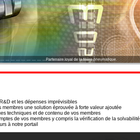
Partenaire loyal de la filière pneumatique.
 R&D et les dépenses imprévisibles
 membres une solution éprouvée à forte valeur ajoutée
es techniques et de contenu de vos membres
ptes de vos membres y compris la vérification de la solvabilité
s à notre portail