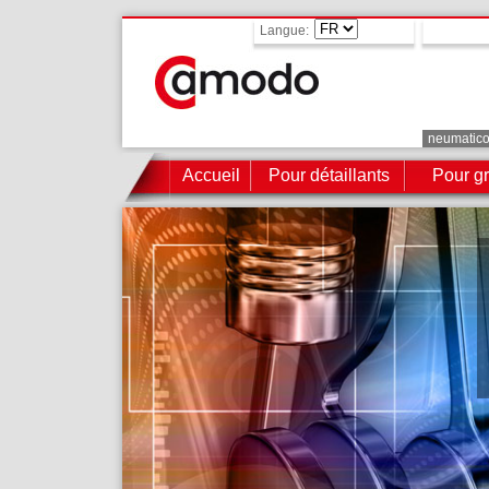
Langue:
neumatic
Accueil
Pour détaillants
Pour gr