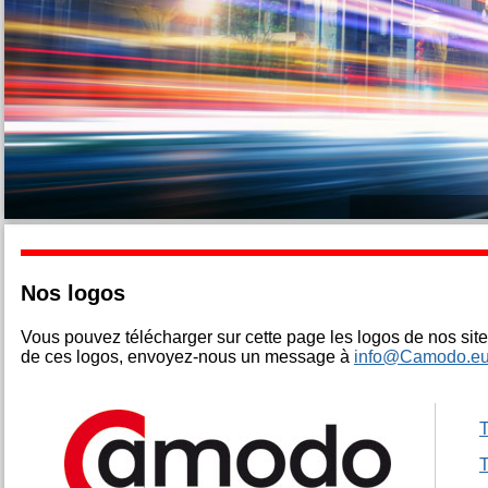
Nos logos
Vous pouvez télécharger sur cette page les logos de nos sites
de ces logos, envoyez-nous un message à
info@Camodo.e
T