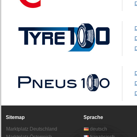
Sitemap
Sprache
Marktplatz Deutschland
deutsch
Marktplatz Österreich
französisch